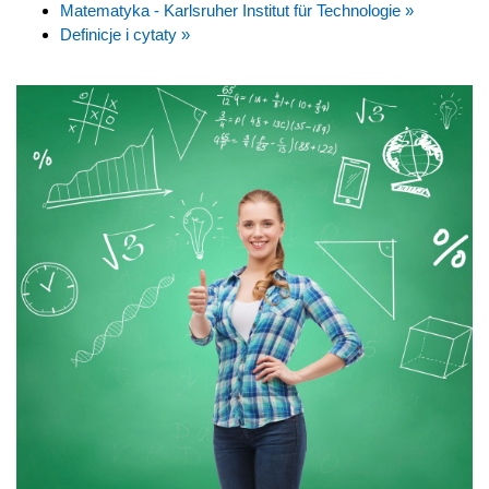
Matematyka - Karlsruher Institut für Technologie »
Definicje i cytaty »