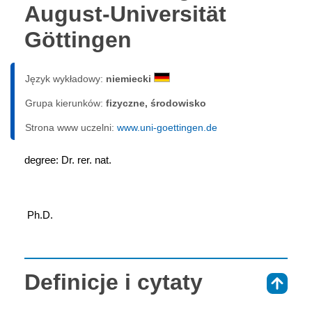
August-Universität
Göttingen
Język wykładowy:
niemiecki
Grupa kierunków:
fizyczne, środowisko
Strona www uczelni:
www.uni-goettingen.de
degree: Dr. rer. nat.
 Ph.D.
Definicje i cytaty
⇑