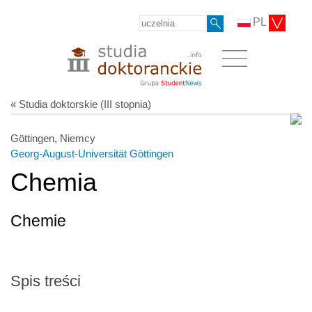
PL
« Studia doktorskie (III stopnia)
Göttingen, Niemcy
Georg-August-Universität Göttingen
Chemia
Chemie
Spis treści