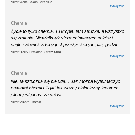
Autor: Jöns Jacob Berzelius
Wikiquote
Chemia
Życie to tylko chemia. Tu kropla, tam strużka, a wszystko
się zmienia. Niewielki łyk sfermentowanych soków i
nagle człowiek zdolny jest przeżyć kolejne parę godzin.
Autor: Terry Pratchett, Straż! Straż!
Wikiquote
Chemia
Nie, ta sztuczka się nie uda… Jak można wytłumaczyć
prawami chemii i fizyki tak ważny biologiczny fenomen,
jakim jest pierwsza miłość.
Autor: Albert Einstein
Wikiquote