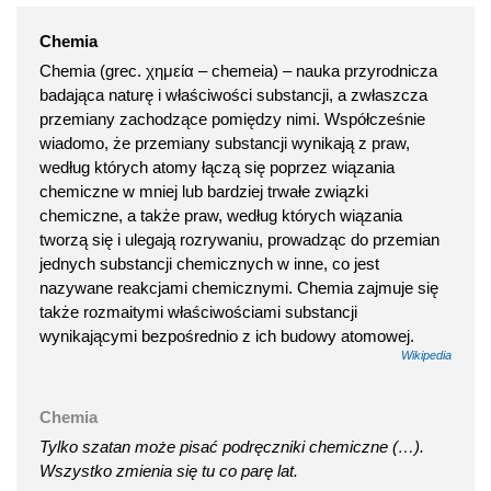
Chemia
Chemia (grec. χημεία – chemeia) – nauka przyrodnicza
badająca naturę i właściwości substancji, a zwłaszcza
przemiany zachodzące pomiędzy nimi. Współcześnie
wiadomo, że przemiany substancji wynikają z praw,
według których atomy łączą się poprzez wiązania
chemiczne w mniej lub bardziej trwałe związki
chemiczne, a także praw, według których wiązania
tworzą się i ulegają rozrywaniu, prowadząc do przemian
jednych substancji chemicznych w inne, co jest
nazywane reakcjami chemicznymi. Chemia zajmuje się
także rozmaitymi właściwościami substancji
wynikającymi bezpośrednio z ich budowy atomowej.
Wikipedia
Chemia
Tylko szatan może pisać podręczniki chemiczne (…).
Wszystko zmienia się tu co parę lat.