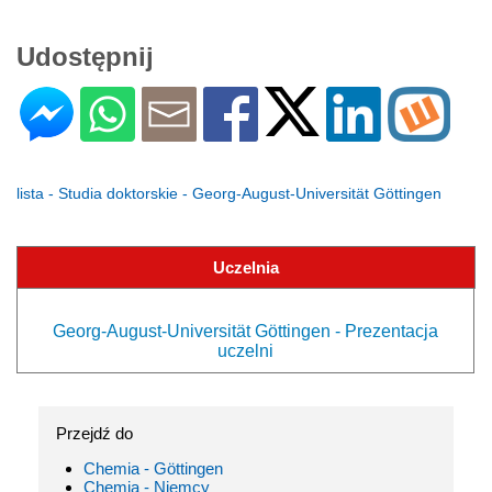
Udostępnij
lista - Studia doktorskie - Georg-August-Universität Göttingen
Uczelnia
Georg-August-Universität Göttingen - Prezentacja
uczelni
Przejdź do
Chemia - Göttingen
Chemia - Niemcy