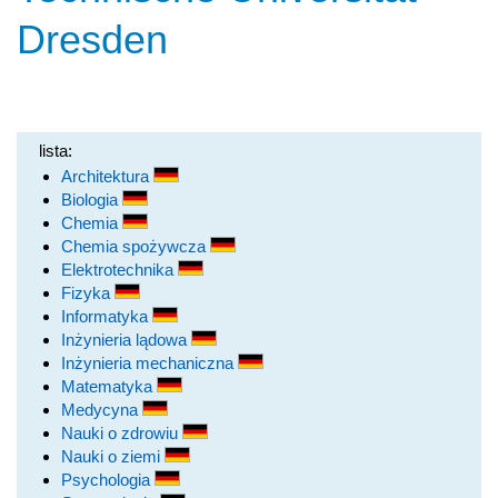
Dresden
lista:
Architektura
Biologia
Chemia
Chemia spożywcza
Elektrotechnika
Fizyka
Informatyka
Inżynieria lądowa
Inżynieria mechaniczna
Matematyka
Medycyna
Nauki o zdrowiu
Nauki o ziemi
Psychologia