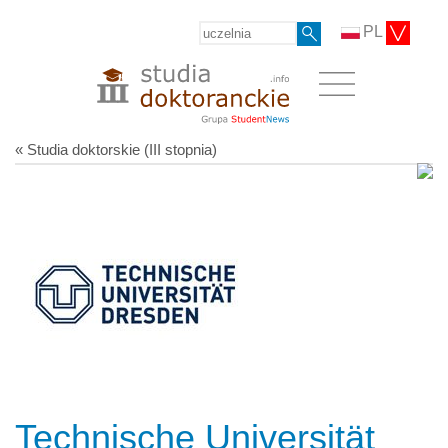
PL
« Studia doktorskie (III stopnia)
Technische Universität