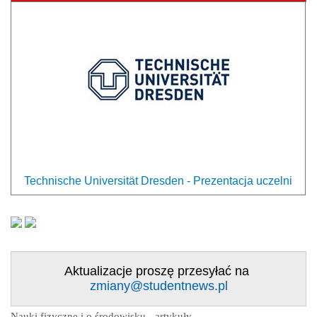
Technische Universität Dresden - Prezentacja uczelni
Aktualizacje proszę przesyłać na
zmiany@studentnews.pl
Nauki fizyczne i o środowisku - artykuły