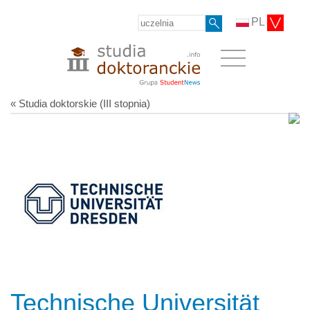
PL
« Studia doktorskie (III stopnia)
Technische Universität