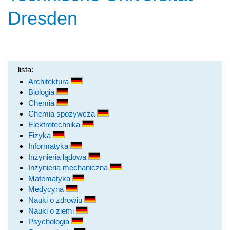
Dresden
lista:
Architektura
Biologia
Chemia
Chemia spożywcza
Elektrotechnika
Fizyka
Informatyka
Inżynieria lądowa
Inżynieria mechaniczna
Matematyka
Medycyna
Nauki o zdrowiu
Nauki o ziemi
Psychologia