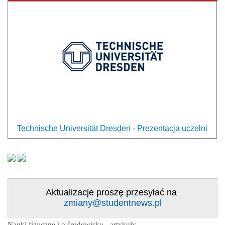
Technische Universität Dresden - Prezentacja uczelni
Aktualizacje proszę przesyłać na
zmiany@studentnews.pl
Nauki fizyczne i o środowisku - artykuły