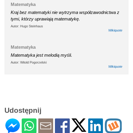
Matematyka
Kraj bez matematyki nie wytrzyma współzawodnictwa z
tymi, którzy uprawiają matematykę.
Autor: Hugo Steinhaus
Wikiquote
Matematyka
Matematyka jest melodią myśli.
Autor: Witold Pogorzelski
Wikiquote
Udostępnij