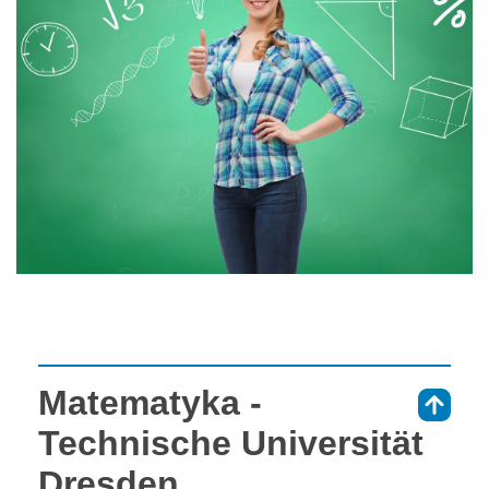
Matematyka -
⇑
Technische Universität
Dresden