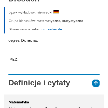
Język wykładowy:
niemiecki
Grupa kierunków:
matematyczne, statystyczne
Strona www uczelni:
tu-dresden.de
degree: Dr. rer. nat.
 Ph.D.
Definicje i cytaty
⇑
Matematyka