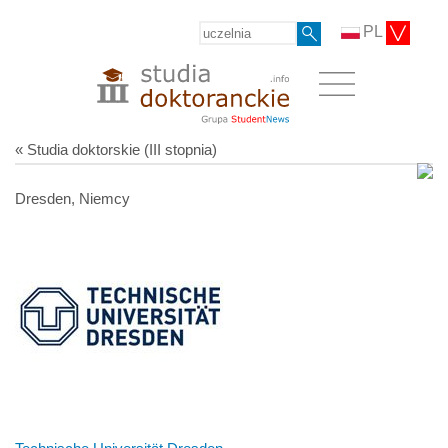
PL
« Studia doktorskie (III stopnia)
Dresden, Niemcy