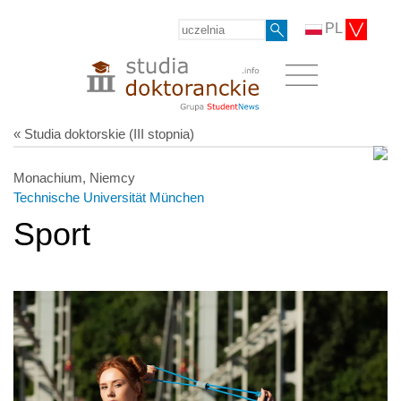
PL
« Studia doktorskie (III stopnia)
Monachium, Niemcy
Technische Universität München
Sport