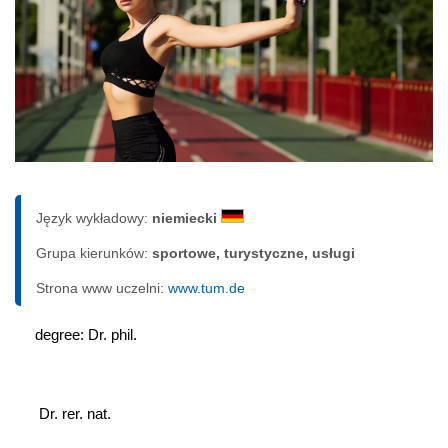
Język wykładowy:
niemiecki
Grupa kierunków:
sportowe, turystyczne, usługi
Strona www uczelni:
www.tum.de
degree: Dr. phil.
 Dr. rer. nat.