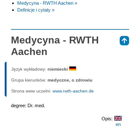
Medycyna - RWTH Aachen »
Definicje i cytaty »
Medycyna - RWTH
⇑
Aachen
Język wykładowy:
niemiecki
Grupa kierunków:
medyczne, o zdrowiu
Strona www uczelni:
www.rwth-aachen.de
degree: Dr. med.
Opis:
en