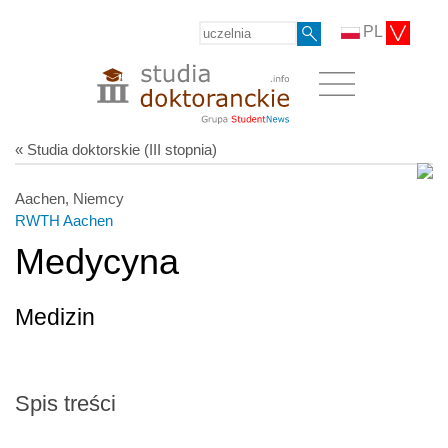
PL
« Studia doktorskie (III stopnia)
Aachen, Niemcy
RWTH Aachen
Medycyna
Medizin
Spis treści