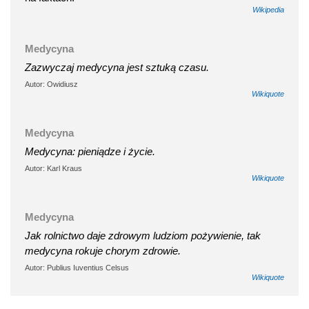
Wikipedia
Medycyna
Zazwyczaj medycyna jest sztuką czasu.
Autor: Owidiusz
Wikiquote
Medycyna
Medycyna: pieniądze i życie.
Autor: Karl Kraus
Wikiquote
Medycyna
Jak rolnictwo daje zdrowym ludziom pożywienie, tak
medycyna rokuje chorym zdrowie.
Autor: Publius Iuventius Celsus
Wikiquote