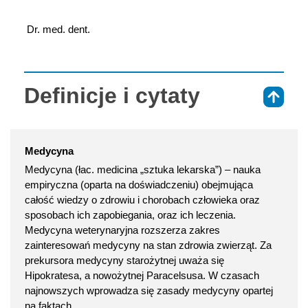
 Dr. med. dent.
Definicje i cytaty
⇑
Medycyna
Medycyna (łac. medicina „sztuka lekarska”) – nauka
empiryczna (oparta na doświadczeniu) obejmująca
całość wiedzy o zdrowiu i chorobach człowieka oraz
sposobach ich zapobiegania, oraz ich leczenia.
Medycyna weterynaryjna rozszerza zakres
zainteresowań medycyny na stan zdrowia zwierząt. Za
prekursora medycyny starożytnej uważa się
Hipokratesa, a nowożytnej Paracelsusa. W czasach
najnowszych wprowadza się zasady medycyny opartej
na faktach.