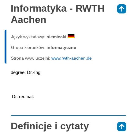
Informatyka - RWTH
⇑
Aachen
Język wykładowy:
niemiecki
Grupa kierunków:
informatyczne
Strona www uczelni:
www.rwth-aachen.de
degree: Dr.-Ing.
 Dr. rer. nat.
Definicje i cytaty
⇑