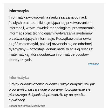
Informatyka
Informatyka – dyscyplina nauki zaliczana do nauk
ścisłych oraz techniki zajmująca się przetwarzaniem
informacji, w tym również technologiami przetwarzania
informacji oraz technologiami wytwarzania systemów
przetwarzających informacje. Początkowo stanowiła
część matematyki, później rozwinęła się do odrębnej
dyscypliny – pozostaje jednak nadal w ścisłej relacji z
matematyką, która dostarcza informatyce podstaw
teoretycznych.
Wikipedia
Informatyka
Gdyby budowniczowie budowali swoje budynki, tak jak
programiści piszą swoje programy, to pojawienie się
pierwszego dzięcioła doprowadziło by do upadku
cywilizacji.
Zobacz też: prawo Murphy'ego