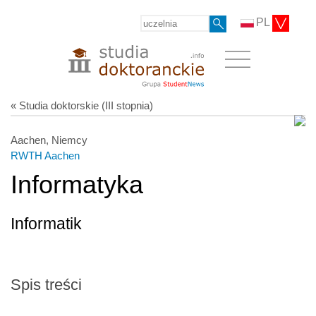
PL
« Studia doktorskie (III stopnia)
Aachen, Niemcy
RWTH Aachen
Informatyka
Informatik
Spis treści