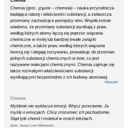
Chemia
Chemia (grec. χημεία – chemeia) – nauka przyrodnicza
badająca naturę i właściwości substancji, a zwłaszcza
przemiany zachodzące pomiędzy nimi. Współcześnie
wiadomo, że przemiany substancji wynikają z praw,
według których atomy łączą się poprzez wiązania
chemiczne w mniej lub bardziej trwałe związki
chemiczne, a także praw, według których wiązania
tworzą się i ulegają rozrywaniu, prowadząc do przemian
jednych substancji chemicznych w inne, co jest
nazywane reakcjami chemicznymi. Chemia zajmuje się
także rozmaitymi właściwościami substancji
wynikającymi bezpośrednio z ich budowy atomowej.
Wikipedia
Chemia
Myślenie nie wyklucza emocji. Wręcz przeciwnie. Ja
myślę o emocjach. Chcę zrozumieć ich pochodzenie.
Stąd tyle chemii i molekuł w moich tekstach.
Autor: Janusz Leon Wiśniewski