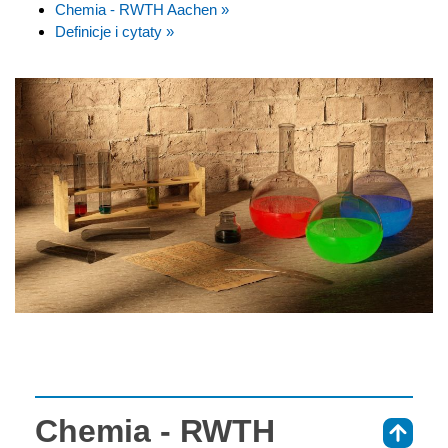
Chemia - RWTH Aachen »
Definicje i cytaty »
Chemia - RWTH
⇑