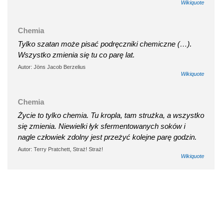
Wikiquote
Chemia
Tylko szatan może pisać podręczniki chemiczne (…).
Wszystko zmienia się tu co parę lat.
Autor: Jöns Jacob Berzelius
Wikiquote
Chemia
Życie to tylko chemia. Tu kropla, tam strużka, a wszystko
się zmienia. Niewielki łyk sfermentowanych soków i
nagle człowiek zdolny jest przeżyć kolejne parę godzin.
Autor: Terry Pratchett, Straż! Straż!
Wikiquote