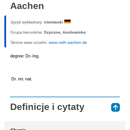
Aachen
Język wykładowy:
niemiecki
Grupa kierunków:
fizyczne, środowisko
Strona www uczelni:
www.rwth-aachen.de
degree: Dr.-Ing.
 Dr. rer. nat.
Definicje i cytaty
⇑