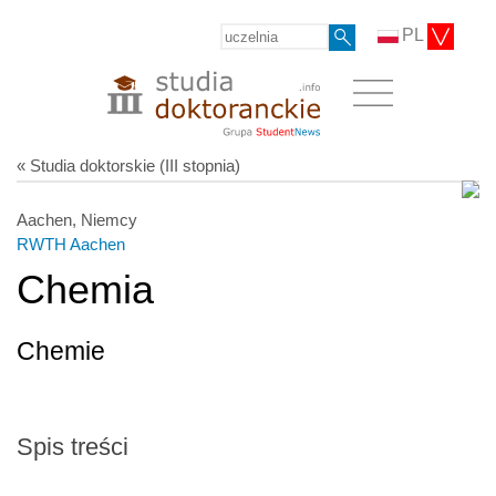
PL
« Studia doktorskie (III stopnia)
Aachen, Niemcy
RWTH Aachen
Chemia
Chemie
Spis treści