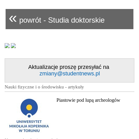
«
powrót - Studia doktorskie
Aktualizacje proszę przesyłać na
zmiany@studentnews.pl
Nauki fizyczne i o środowisku - artykuły
Piastowie pod lupą archeologów