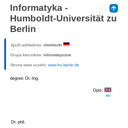
Informatyka -
⇑
Humboldt-Universität zu
Berlin
Język wykładowy:
niemiecki
Grupa kierunków:
informatyczne
Strona www uczelni:
www.hu-berlin.de
degree: Dr.-Ing.
Opis:
en
 Dr. phil.