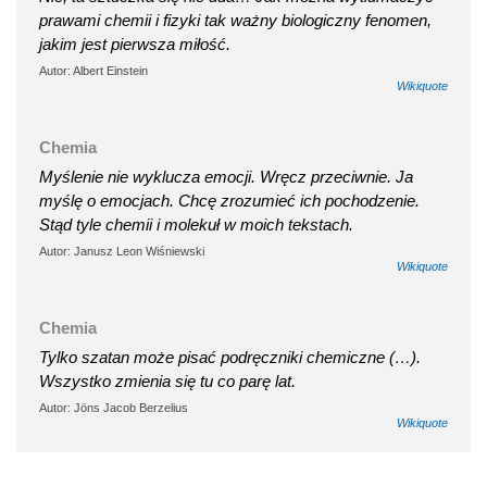
prawami chemii i fizyki tak ważny biologiczny fenomen,
jakim jest pierwsza miłość.
Autor: Albert Einstein
Wikiquote
Chemia
Myślenie nie wyklucza emocji. Wręcz przeciwnie. Ja
myślę o emocjach. Chcę zrozumieć ich pochodzenie.
Stąd tyle chemii i molekuł w moich tekstach.
Autor: Janusz Leon Wiśniewski
Wikiquote
Chemia
Tylko szatan może pisać podręczniki chemiczne (…).
Wszystko zmienia się tu co parę lat.
Autor: Jöns Jacob Berzelius
Wikiquote