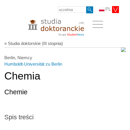
PL
« Studia doktorskie (III stopnia)
Berlin, Niemcy
Humboldt-Universität zu Berlin
Chemia
Chemie
Spis treści