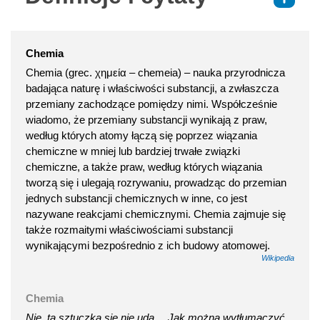
Chemia
Chemia (grec. χημεία – chemeia) – nauka przyrodnicza
badająca naturę i właściwości substancji, a zwłaszcza
przemiany zachodzące pomiędzy nimi. Współcześnie
wiadomo, że przemiany substancji wynikają z praw,
według których atomy łączą się poprzez wiązania
chemiczne w mniej lub bardziej trwałe związki
chemiczne, a także praw, według których wiązania
tworzą się i ulegają rozrywaniu, prowadząc do przemian
jednych substancji chemicznych w inne, co jest
nazywane reakcjami chemicznymi. Chemia zajmuje się
także rozmaitymi właściwościami substancji
wynikającymi bezpośrednio z ich budowy atomowej.
Wikipedia
Chemia
Nie, ta sztuczka się nie uda… Jak można wytłumaczyć