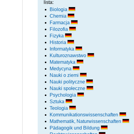
lista:
Biologia
Chemia
Farmacja
Filozofia
Fizyka
Historia
Informatyka
Kulturoznawstwo
Matematyka
Medycyna
Nauki o ziemi
Nauki polityczne
Nauki społeczne
Psychologia
Sztuka
Teologia
Kommunikationswissenschaften
Mathematik, Naturwissenschaften
Pädagogik und Bildung