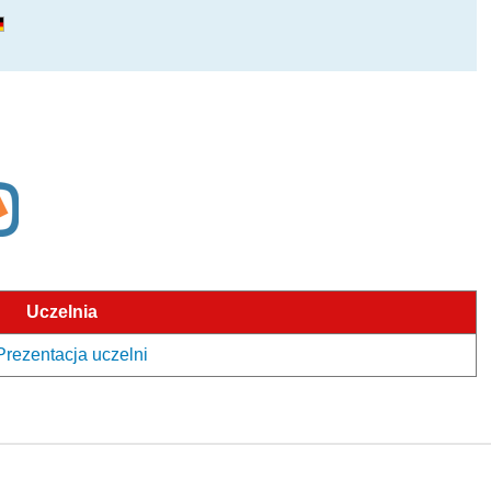
Uczelnia
Prezentacja uczelni