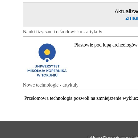
Aktualiza
zmia
Nauki fizyczne i o środowisku - artykuły
Piastowie pod lupą archeologów
Nowe technologie - artykuły
Przełomowa technologia pozwoli na zmniejszenie wykluc
Reklama - Wykorzystajmy wspólnie 