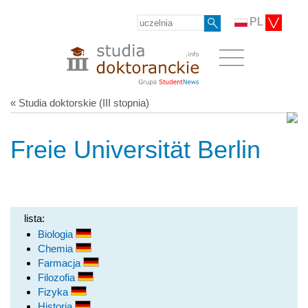
PL
« Studia doktorskie (III stopnia)
Freie Universität Berlin
lista:
Biologia
Chemia
Farmacja
Filozofia
Fizyka
Historia