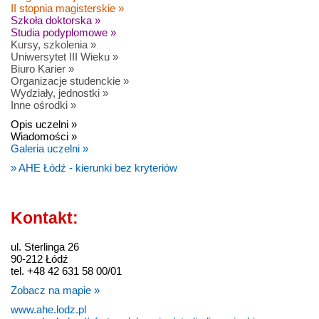
II stopnia magisterskie »
Szkoła doktorska »
Studia podyplomowe »
Kursy, szkolenia »
Uniwersytet III Wieku »
Biuro Karier »
Organizacje studenckie »
Wydziały, jednostki »
Inne ośrodki »
Opis uczelni »
Wiadomości »
Galeria uczelni »
» AHE Łódź - kierunki bez kryteriów
Kontakt:
ul. Sterlinga 26
90-212 Łódź
tel. +48 42 631 58 00/01
Zobacz na mapie »
www.ahe.lodz.pl