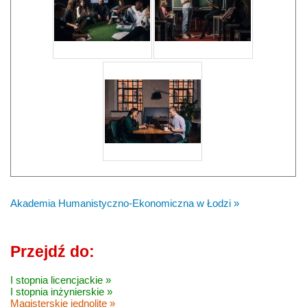
Akademia Humanistyczno-Ekonomiczna w Łodzi »
Przejdź do:
I stopnia licencjackie »
I stopnia inżynierskie »
Magisterskie jednolite »