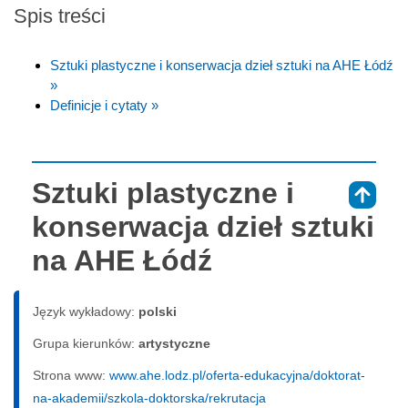
Spis treści
Sztuki plastyczne i konserwacja dzieł sztuki na AHE Łódź
»
Definicje i cytaty »
Sztuki plastyczne i
⇑
konserwacja dzieł sztuki
na AHE Łódź
Język wykładowy:
polski
Grupa kierunków:
artystyczne
Strona www:
www.ahe.lodz.pl/oferta-edukacyjna/doktorat-
na-akademii/szkola-doktorska/rekrutacja