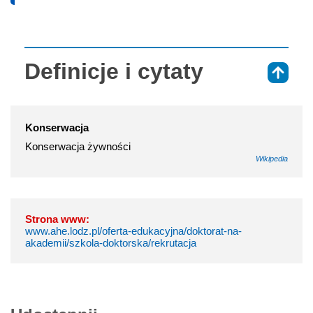
Definicje i cytaty
⇑
Konserwacja
Konserwacja żywności
Wikipedia
Strona www:
www.ahe.lodz.pl/oferta-edukacyjna/doktorat-na-
akademii/szkola-doktorska/rekrutacja