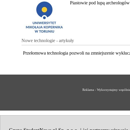
Piastowie pod lupą archeologów
Nowe technologie - artykuły
Przełomowa technologia pozwoli na zmniejszenie wykluc
Reklama - Wykorzystajmy wspólnie 