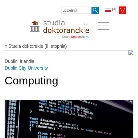
PL
« Studia doktorskie (III stopnia)
Dublin, Irlandia
Dublin City University
Computing