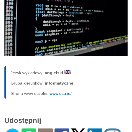
Język wykładowy:
angielski
Grupa kierunków:
informatyczne
Strona www uczelni:
www.dcu.ie/
Udostępnij