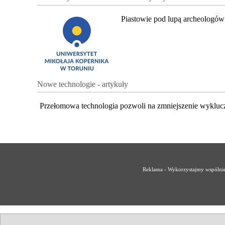
Piastowie pod lupą archeologów
Nowe technologie - artykuły
Przełomowa technologia pozwoli na zmniejszenie wykluc
Reklama - Wykorzystajmy wspólnie 