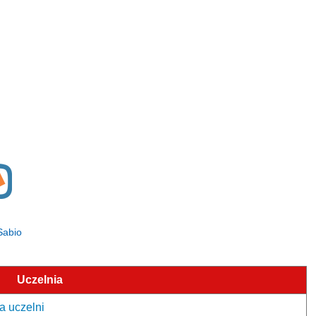
 Sabio
Uczelnia
a uczelni