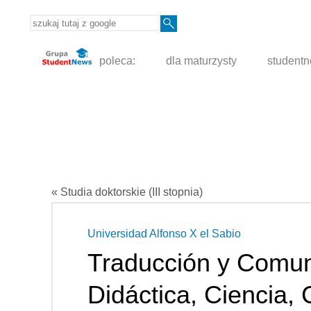
poleca:
dla maturzysty
student
« Studia doktorskie (III stopnia)
Universidad Alfonso X el Sabio
Traducción y Comuni
Didáctica, Ciencia, 