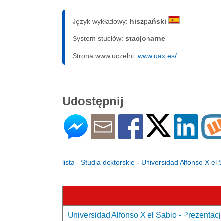
Język wykładowy:
hiszpański
System studiów:
sta­cjo­nar­ne
Strona www uczelni:
www.uax.es/
Udostępnij
lista - Studia doktorskie - Universidad Alfonso X el
Universidad Alfonso X el Sabio - Prezentacj