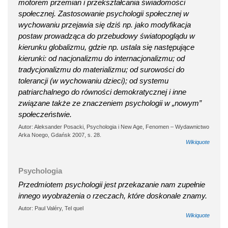
motorem przemian i przekształcania świadomości
społecznej. Zastosowanie psychologii społecznej w
wychowaniu przejawia się dziś np. jako modyfikacja
postaw prowadząca do przebudowy światopoglądu w
kierunku globalizmu, gdzie np. ustala się następujące
kierunki: od nacjonalizmu do internacjonalizmu; od
tradycjonalizmu do materializmu; od surowości do
tolerancji (w wychowaniu dzieci); od systemu
patriarchalnego do równości demokratycznej i inne
związane także ze znaczeniem psychologii w „nowym”
społeczeństwie.
Autor: Aleksander Posacki, Psychologia i New Age, Fenomen – Wydawnictwo
Arka Noego, Gdańsk 2007, s. 28.
Wikiquote
Psychologia
Przedmiotem psychologii jest przekazanie nam zupełnie
innego wyobrażenia o rzeczach, które doskonale znamy.
Autor: Paul Valéry, Tel quel
Wikiquote