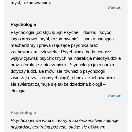
myśl, rozumowanie).
Wikipedia
Psychologia
Psychologia (od stgr. ψυχή Psyche = dusza, i λόγος
logos = słowo, myśl, rozumowanie) – nauka badająca
mechanizmy i prawa rządzące psychiką oraz
zachowaniami człowieka. Psychologia bada również
wpływ zjawisk psychicznych na interakcje międzyludzkie
oraz interakcję z otoczeniem. Psychologia jako nauka
dotyczy ludzi, ale mówi się również o psychologii
zwierząt (czyli zoopsychologii), chociaż zachowaniem
się zwierząt zajmuje się także dziedzina biologii –
etologia.
Wikipedia
Psychologia
Psychologia we współczesnym społeczeństwie zajmuje
najbardziej centralną pozycję, stając się głównym