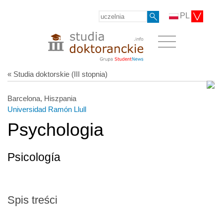
PL
« Studia doktorskie (III stopnia)
Barcelona, Hiszpania
Universidad Ramón Llull
Psychologia
Psicología
Spis treści