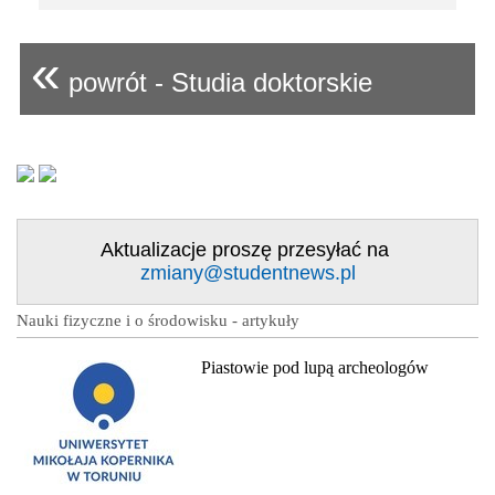
«
powrót - Studia doktorskie
Aktualizacje proszę przesyłać na
zmiany@studentnews.pl
Nauki fizyczne i o środowisku - artykuły
Piastowie pod lupą archeologów