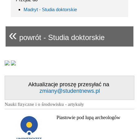
Madryt - Studia doktorskie
«
powrót - Studia doktorskie
Aktualizacje proszę przesyłać na
zmiany@studentnews.pl
Nauki fizyczne i o środowisku - artykuły
Piastowie pod lupą archeologów