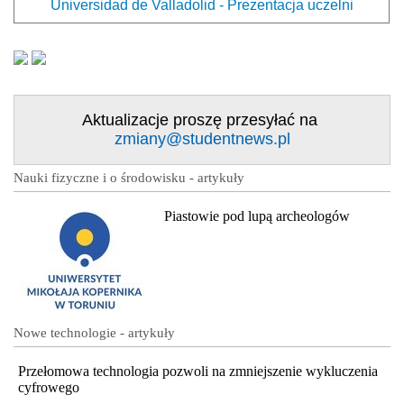
Universidad de Valladolid - Prezentacja uczelni
Aktualizacje proszę przesyłać na
zmiany@studentnews.pl
Nauki fizyczne i o środowisku - artykuły
Piastowie pod lupą archeologów
Nowe technologie - artykuły
Przełomowa technologia pozwoli na zmniejszenie wykluczenia
cyfrowego