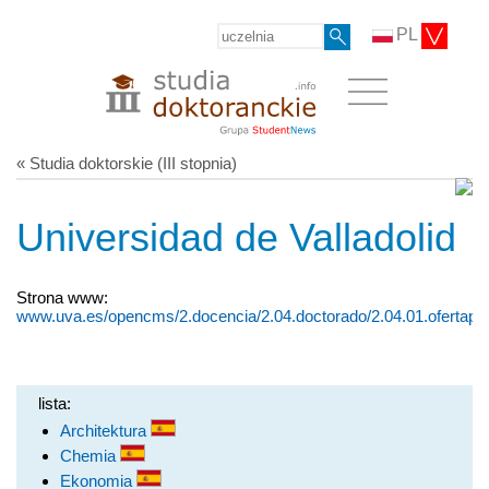
PL
« Studia doktorskie (III stopnia)
Universidad de Valladolid
Strona www:
www.uva.es/opencms/2.docencia/2.04.doctorado/2.04.01.ofertapr
lista:
Architektura
Chemia
Ekonomia