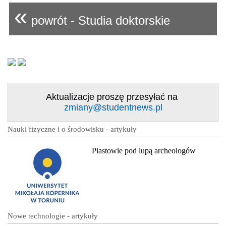
«
powrót - Studia doktorskie
Aktualizacje proszę przesyłać na
zmiany@studentnews.pl
Nauki fizyczne i o środowisku - artykuły
Piastowie pod lupą archeologów
Nowe technologie - artykuły