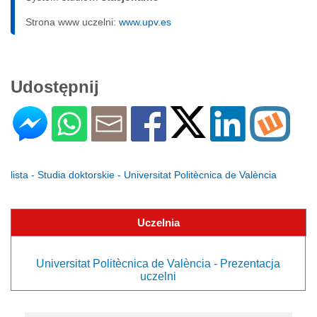
Strona www uczelni:
www.upv.es
Udostępnij
lista - Studia doktorskie - Universitat Politècnica de València
Uczelnia
Universitat Politècnica de València - Prezentacja
uczelni