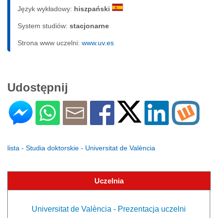
Język wykładowy:
hiszpański
System studiów:
sta­cjo­nar­ne
Strona www uczelni:
www.uv.es
Udostępnij
lista - Studia doktorskie - Universitat de València
Uczelnia
Universitat de València - Prezentacja uczelni