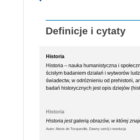
Definicje i cytaty
Historia
Historia – nauka humanistyczna i społeczn
ścisłym badaniem działań i wytworów lud
świadectw, w odróżnieniu od prehistorii, ar
badań historycznych jest opis dziejów (hist
Historia
Historia jest galerią obrazów, w której znaj
Autor: Alexis de Tocqueville, Dawny ustrój i rewolucja