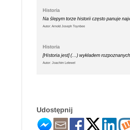
Historia
Na ślepym torze historii często panuje naj
Autor: Arnold Joseph Toynbee
Historia
[Historia jest] (…) wykładem rozpoznanych
Autor: Joachim Lelewel
Udostępnij