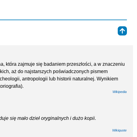
⇑
a, która zajmuje się badaniem przeszłości, a w znaczeniu
zkich, aż do najstarszych poświadczonych pismem
cheologii, antropologii lub historii naturalnej. Wynikiem
oriografia).
Wikipedia
duje się mało dzieł oryginalnych i dużo kopii.
Wikiquote