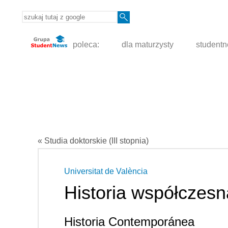
poleca:
dla maturzysty
student
« Studia doktorskie (III stopnia)
Universitat de València
Historia współczesn
Historia Contemporánea