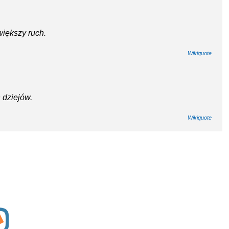
większy ruch.
Wikiquote
 dziejów.
Wikiquote