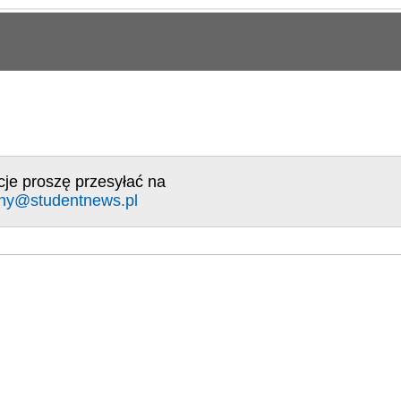
cje proszę przesyłać na
ny@studentnews.pl