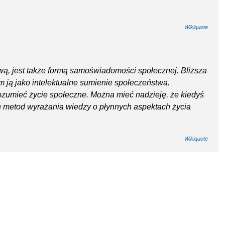
Wikiquote
ową, jest także formą samoświadomości społecznej. Bliższa
ym ją jako intelektualne sumienie społeczeństwa.
ozumieć życie społeczne. Można mieć nadzieję, że kiedyś
ch metod wyrażania wiedzy o płynnych aspektach życia
Wikiquote