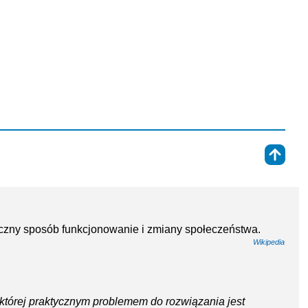
⇑
czny sposób funkcjonowanie i zmiany społeczeństwa.
Wikipedia
a której praktycznym problemem do rozwiązania jest