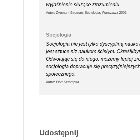
wyjaśnienie służące zrozumieniu.
Autor: Zygmunt Bauman, Socjologia, Warszawa 2001.
Socjologia
Socjologia nie jest tylko dyscypliną nauk
jest sztuce niż naukom ścisłym. Określiłb
Odwołując się do niego, możemy lepiej zr
socjologia dopracuje się precyzyjniejszy
społecznego.
Autor: Piotr Sztompka
Udostępnij