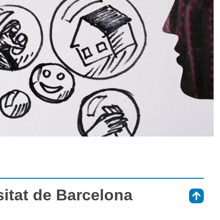
sitat de Barcelona
⇑