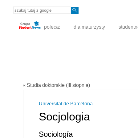
poleca:
dla maturzysty
student
« Studia doktorskie (III stopnia)
Universitat de Barcelona
Socjologia
Sociología