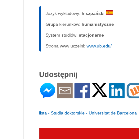
Język wykładowy:
hiszpański
Grupa kierunków:
humanistyczne
System studiów:
sta­cjo­nar­ne
Strona www uczelni:
www.ub.edu/
Udostępnij
lista - Studia doktorskie - Universitat de Barcelona