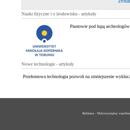
zmia
Nauki fizyczne i o środowisku - artykuły
Piastowie pod lupą archeologów
Nowe technologie - artykuły
Przełomowa technologia pozwoli na zmniejszenie wykluc
Reklama - Wykorzystajmy wspólnie 