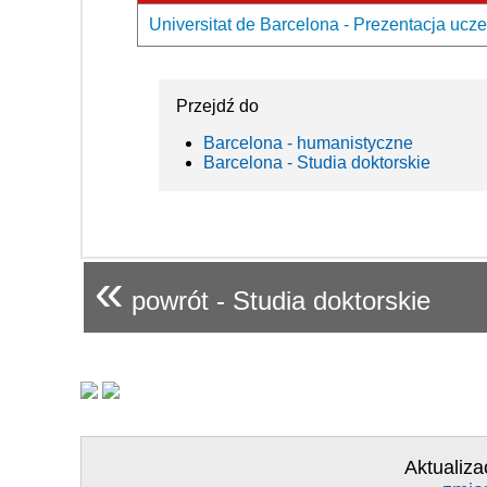
Universitat de Barcelona - Prezentacja ucze
Przejdź do
Barcelona - humanistyczne
Barcelona - Studia doktorskie
«
powrót - Studia doktorskie
Aktualiza