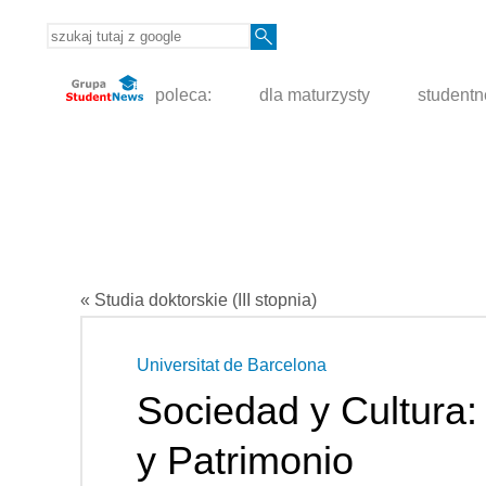
poleca:
dla maturzysty
student
« Studia doktorskie (III stopnia)
Universitat de Barcelona
Sociedad y Cultura: 
y Patrimonio