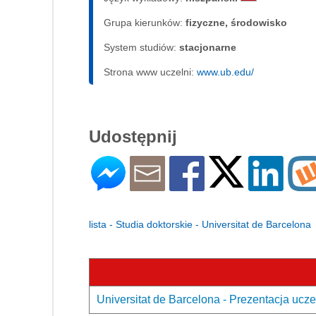
Grupa kierunków:
fizyczne, środowisko
System studiów:
sta­cjo­nar­ne
Strona www uczelni:
www.ub.edu/
Udostępnij
lista - Studia doktorskie - Universitat de Barcelona
Universitat de Barcelona - Prezentacja ucze