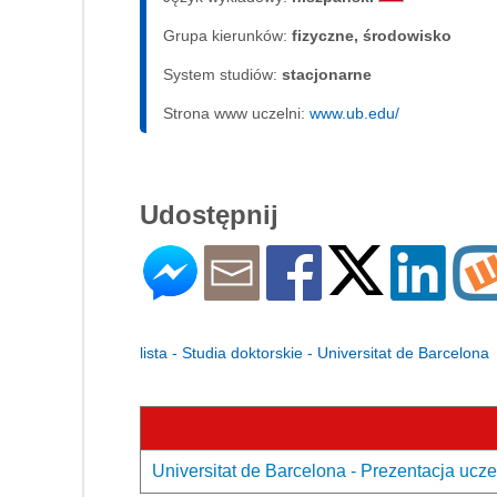
Grupa kierunków:
fizyczne, środowisko
System studiów:
sta­cjo­nar­ne
Strona www uczelni:
www.ub.edu/
Udostępnij
lista - Studia doktorskie - Universitat de Barcelona
Universitat de Barcelona - Prezentacja ucze