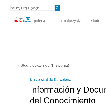
poleca:
dla maturzysty
student
« Studia doktorskie (III stopnia)
Universitat de Barcelona
Información y Docu
del Conocimiento