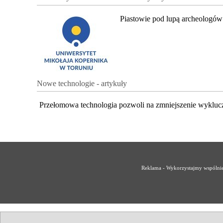
Piastowie pod lupą archeologów
Nowe technologie - artykuły
Przełomowa technologia pozwoli na zmniejszenie wykluc
Reklama - Wykorzystajmy wspólnie 