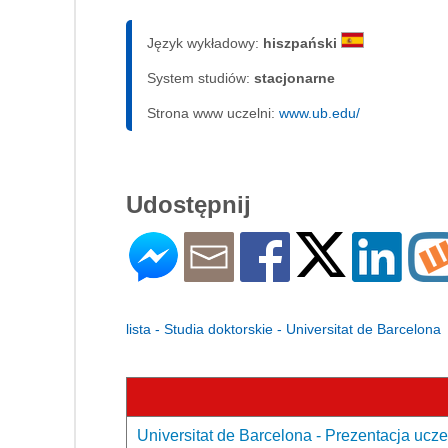
Język wykładowy:
hiszpański
System studiów:
sta­cjo­nar­ne
Strona www uczelni:
www.ub.edu/
Udostępnij
lista - Studia doktorskie - Universitat de Barcelona
Universitat de Barcelona - Prezentacja ucze