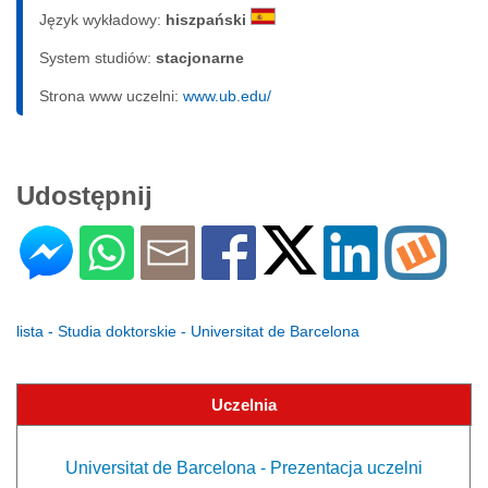
Język wykładowy:
hiszpański
System studiów:
sta­cjo­nar­ne
Strona www uczelni:
www.ub.edu/
Udostępnij
lista - Studia doktorskie - Universitat de Barcelona
Uczelnia
Universitat de Barcelona - Prezentacja uczelni