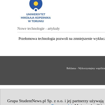
Nowe technologie - artykuły
Przełomowa technologia pozwoli na zmniejszenie wykluc
Reklama - Wykorzystajmy wspólnie 
Grupa StudentNews.pl Sp. z o.o. i jej partnerzy używają