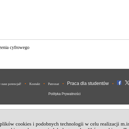
zenia cyfrowego
Praca dla studentów
•
•
•
•
nasz potencjał!
Kontakt
Patronat
Polityka Prywatności
 plików cookies i podobnych technologii w celu realizacji m.