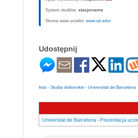
System studiów:
sta­cjo­nar­ne
Strona www uczelni:
www.ub.edu/
Udostępnij
lista - Studia doktorskie - Universitat de Barcelona
Universitat de Barcelona - Prezentacja ucze