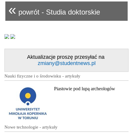
«
powrót - Studia doktorskie
Aktualizacje proszę przesyłać na
zmiany@studentnews.pl
Nauki fizyczne i o środowisku - artykuły
Piastowie pod lupą archeologów
Nowe technologie - artykuły