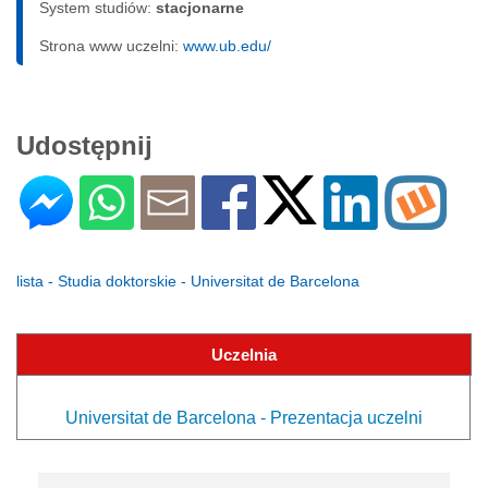
System studiów:
sta­cjo­nar­ne
Strona www uczelni:
www.ub.edu/
Udostępnij
lista - Studia doktorskie - Universitat de Barcelona
Uczelnia
Universitat de Barcelona - Prezentacja uczelni