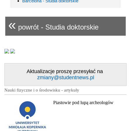
Barcelona - Studia doktorskie
«
powrót - Studia doktorskie
Aktualizacje proszę przesyłać na
zmiany@studentnews.pl
Nauki fizyczne i o środowisku - artykuły
Piastowie pod lupą archeologów