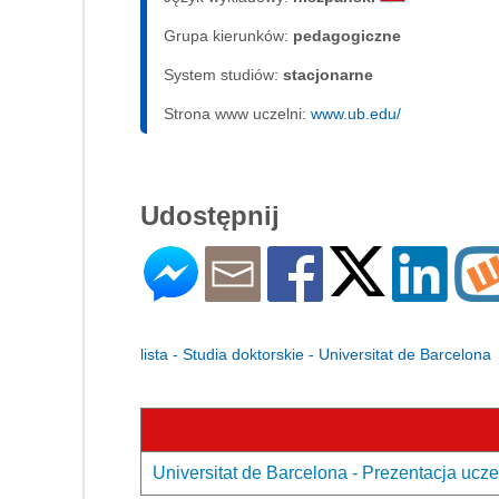
Grupa kierunków:
pedagogiczne
System studiów:
sta­cjo­nar­ne
Strona www uczelni:
www.ub.edu/
Udostępnij
lista - Studia doktorskie - Universitat de Barcelona
Universitat de Barcelona - Prezentacja ucze