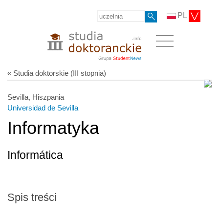
PL
« Studia doktorskie (III stopnia)
Sevilla, Hiszpania
Universidad de Sevilla
Informatyka
Informática
Spis treści