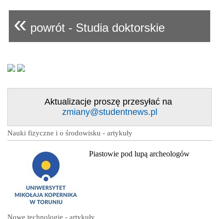
«
powrót - Studia doktorskie
Aktualizacje proszę przesyłać na
zmiany@studentnews.pl
Nauki fizyczne i o środowisku - artykuły
Piastowie pod lupą archeologów
Nowe technologie - artykuły