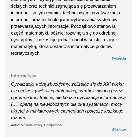
ścisłych oraz techniki zajmująca się przetwarzaniem
informacji, w tym również technologiami przetwarzania
informacji oraz technologiami wytwarzania systemów
przetwarzających informacje. Początkowo stanowiła
część matematyki, później rozwinęła się do odrębnej
dyscypliny – pozostaje jednak nadal w ścisłej relacji z
matematyką, która dostarcza informatyce podstaw
teoretycznych.
Wikipedia
Informatyka
Cywilizacja, którą zbudujemy, zbliżając się do XXI wieku,
nie będzie cywilizacją materialną, symbolizowaną przez
ogromne konstrukcje, ale będzie cywilizacją informacyjną
(…) opartą na niewidocznych dla oka systemach, mocy
ukrytej w miniaturowych elementach i potędze ludzkiego
rozumu.
Autor: Masuda Yoneji, Computopia
Wikiquote