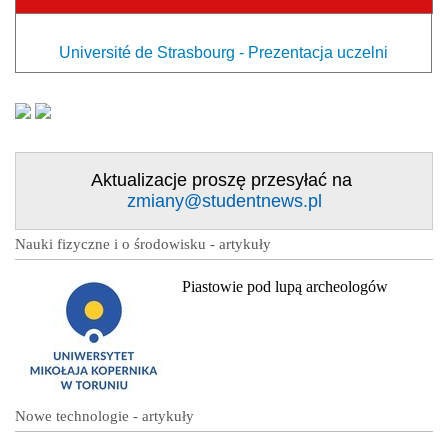
Université de Strasbourg - Prezentacja uczelni
Aktualizacje proszę przesyłać na
zmiany@studentnews.pl
Nauki fizyczne i o środowisku - artykuły
Piastowie pod lupą archeologów
Nowe technologie - artykuły