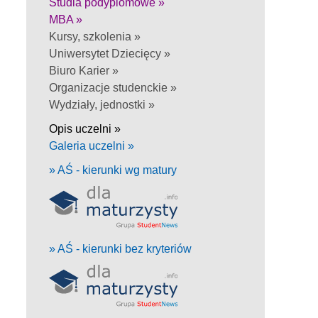
Studia podyplomowe »
MBA »
Kursy, szkolenia »
Uniwersytet Dziecięcy »
Biuro Karier »
Organizacje studenckie »
Wydziały, jednostki »
Opis uczelni »
Galeria uczelni »
» AŚ - kierunki wg matury
» AŚ - kierunki bez kryteriów