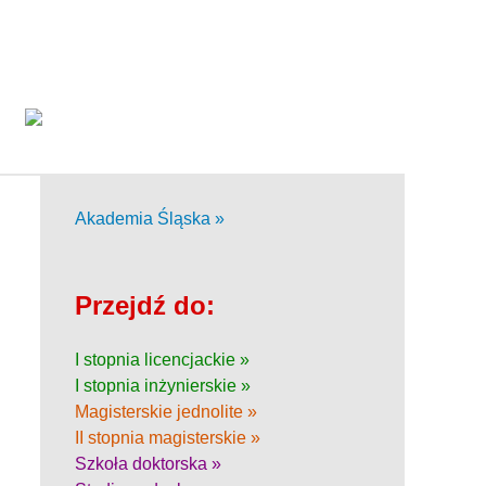
Akademia Śląska »
Przejdź do:
I stopnia licencjackie »
I stopnia inżynierskie »
Magisterskie jednolite »
II stopnia magisterskie »
Szkoła doktorska »