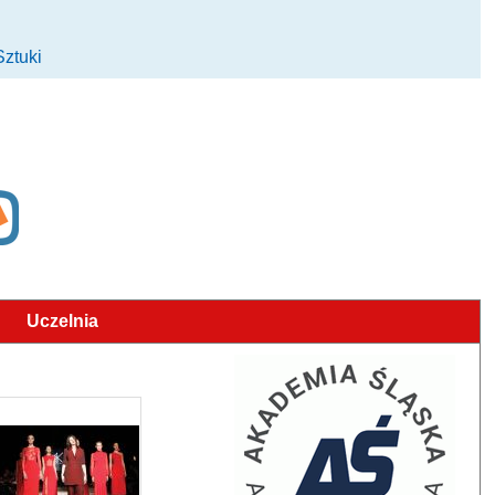
Sztuki
Uczelnia