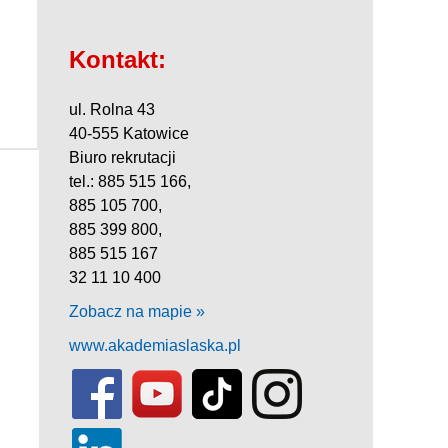
Kontakt:
ul. Rolna 43
40-555 Katowice
Biuro rekrutacji
tel.: 885 515 166,
885 105 700,
885 399 800,
885 515 167
32 11 10 400
Zobacz na mapie »
www.akademiaslaska.pl