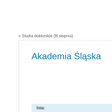
« Studia doktorskie (III stopnia)
Akademia Śląska
lista: