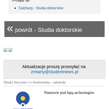
Przejdź do
Salzburg - Studia doktorskie
«
powrót - Studia doktorskie
Aktualizacje proszę przesyłać na
zmiany@studentnews.pl
Nauki fizyczne i o środowisku - artykuły
Piastowie pod lupą archeologów