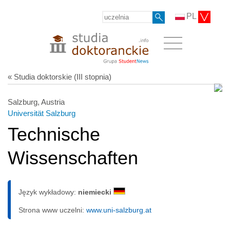
PL
« Studia doktorskie (III stopnia)
Salzburg, Austria
Universität Salzburg
Technische
Wissenschaften
Język wykładowy:
niemiecki
Strona www uczelni:
www.uni-salzburg.at