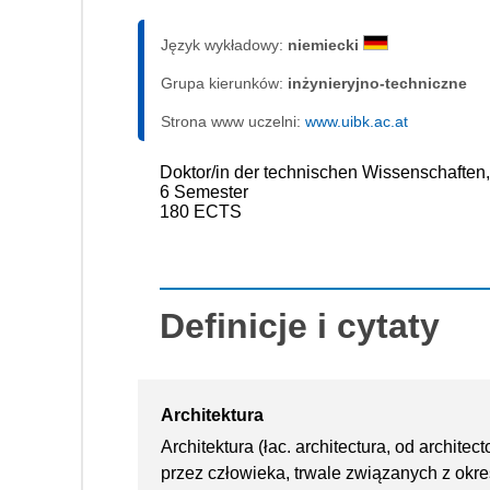
Język wykładowy:
niemiecki
Grupa kierunków:
inżynieryjno-techniczne
Strona www uczelni:
www.uibk.ac.at
Doktor/in der technischen Wissenschaften,
6 Semester
180 ECTS
Definicje i cytaty
Architektura
Architektura (łac. architectura, od archite
przez człowieka, trwale związanych z ok