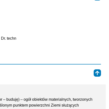
 Dr. techn
⇑
ctor – buduję) – ogół obiektów materialnych, tworzonych
reślonym punktem powierzchni Ziemi służących