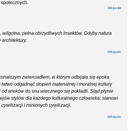
i społecznych.
Wikipedia
, wilgotna, pełna obrzydliwych insektów. Gdyby natura
architektury.
Wikiquote
oskonalszym zwierciadłem, w którym odbijała się epoka
 łatwo odgadnąć stopień materialnej i moralnej kultury
mi od wieków do snu wiecznego się pokładli. Stąd płynie
iejów stylów dla każdego kulturalnego człowieka; stanowi
cywilizacji i minionych cywilizacji.
Wikiquote