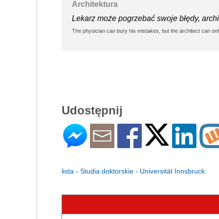
Architektura
Lekarz może pogrzebać swoje błędy, archit
The physician can bury his mistakes, but the architect can only
Udostępnij
lista - Studia doktorskie - Universität Innsbruck