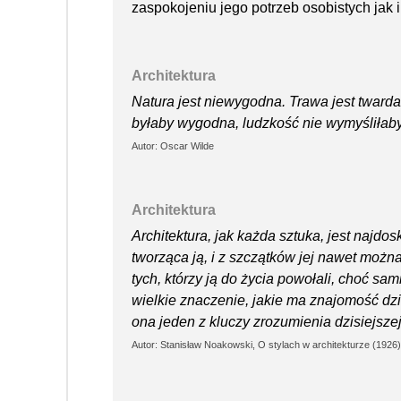
zaspokojeniu jego potrzeb osobistych jak 
Architektura
Natura jest niewygodna. Trawa jest twarda
byłaby wygodna, ludzkość nie wymyśliłaby 
Autor: Oscar Wilde
Architektura
Architektura, jak każda sztuka, jest najd
tworząca ją, i z szczątków jej nawet można
tych, którzy ją do życia powołali, choć sa
wielkie znaczenie, jakie ma znajomość dz
ona jeden z kluczy zrozumienia dzisiejszej 
Autor: Stanisław Noakowski, O stylach w architekturze (1926)