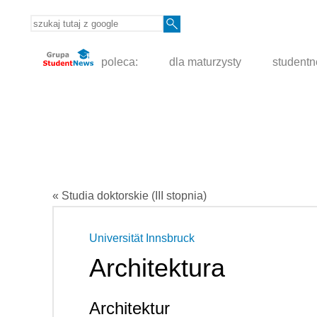
poleca:
dla maturzysty
student
« Studia doktorskie (III stopnia)
Universität Innsbruck
Architektura
Architektur