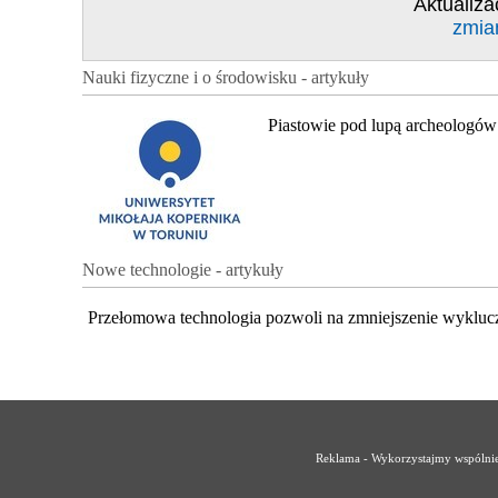
Aktualiza
zmia
Nauki fizyczne i o środowisku - artykuły
Piastowie pod lupą archeologów
Nowe technologie - artykuły
Przełomowa technologia pozwoli na zmniejszenie wykluc
Reklama - Wykorzystajmy wspólnie 