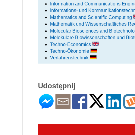
Information and Communications Engin
Informations- und Kommunikationstech
Mathematics and Scientific Computing
Mathematik und Wissenschaftliches R
Molecular Biosciences and Biotechnol
Molekulare Biowissenschaften und Bio
Techno-Economics
Techno-Ökonomie
Verfahrenstechnik
Udostępnij