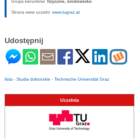
Grupa kierunków:
fizyczne, środowisko
Strona www uczelni:
www.tugraz.at
Udostępnij
lista - Studia doktorskie - Technische Universität Graz
Uczelnia