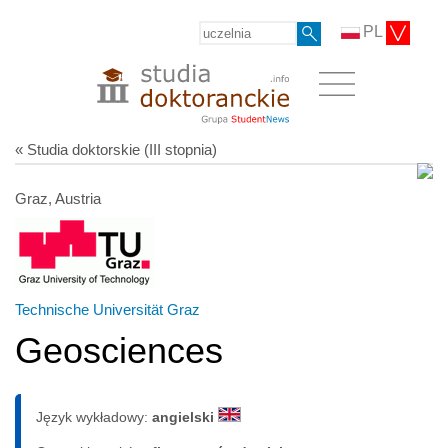
PL
« Studia doktorskie (III stopnia)
Graz, Austria
Technische Universität Graz
Geosciences
Język wykładowy:
angielski