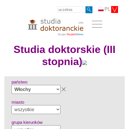
PL
Studia doktorskie (III
stopnia)
państwo
miasto
grupa kierunków