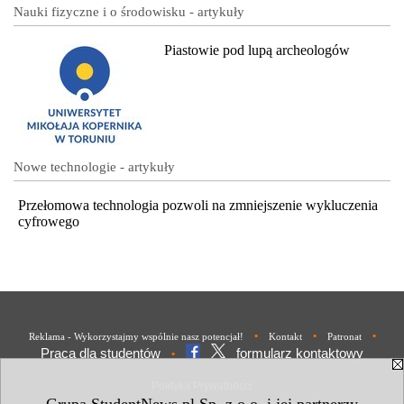
Nauki fizyczne i o środowisku - artykuły
Piastowie pod lupą archeologów
Nowe technologie - artykuły
Przełomowa technologia pozwoli na zmniejszenie wykluczenia
cyfrowego
•
•
•
Reklama - Wykorzystajmy wspólnie nasz potencjał!
Kontakt
Patronat
Praca dla studentów
formularz kontaktowy
•
Polityka Prywatności