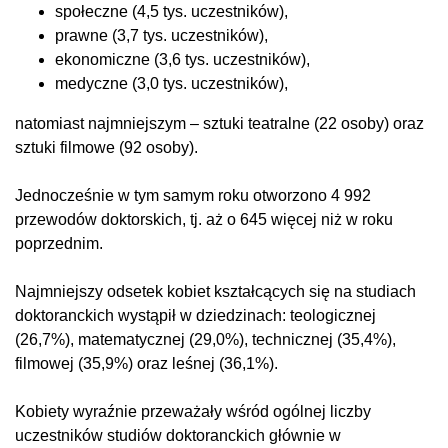
społeczne (4,5 tys. uczestników),
prawne (3,7 tys. uczestników),
ekonomiczne (3,6 tys. uczestników),
medyczne (3,0 tys. uczestników),
natomiast najmniejszym – sztuki teatralne (22 osoby) oraz
sztuki filmowe (92 osoby).
Jednocześnie w tym samym roku otworzono 4 992
przewodów doktorskich, tj. aż o 645 więcej niż w roku
poprzednim.
Najmniejszy odsetek kobiet kształcących się na studiach
doktoranckich wystąpił w dziedzinach: teologicznej
(26,7%), matematycznej (29,0%), technicznej (35,4%),
filmowej (35,9%) oraz leśnej (36,1%).
Kobiety wyraźnie przeważały wśród ogólnej liczby
uczestników studiów doktoranckich głównie w