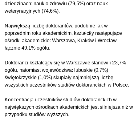
dziedzinach: nauk o zdrowiu (79,5%) oraz nauk
weterynaryjnych (74,6%).
Największą liczbę doktorantów, podobnie jak w
poprzednim roku akademickim, kształciły następujące
ośrodki akademickie: Warszawa, Kraków i Wrocław –
łącznie 49,1% ogółu.
Doktoranci kształcący się w Warszawie stanowili 23,7%
ogółu, natomiast województwa: lubuskie (0,7%) i
świętokrzyskie (1,0%) skupiały najmniejszą liczbę
wszystkich uczestników studiów doktoranckich w Polsce.
Koncentracja uczestników studiów doktoranckich w
największych ośrodkach akademickich jest silniejsza niż w
przypadku studiów wyższych.