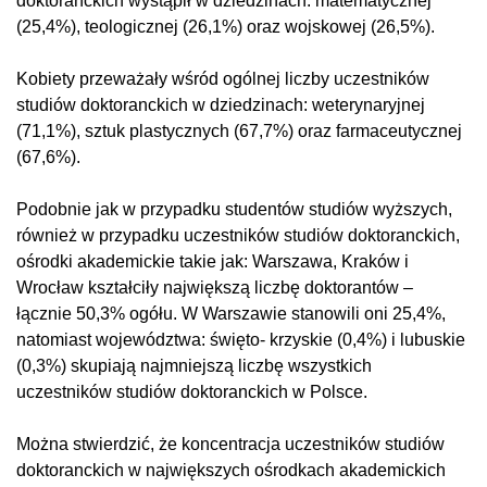
doktoranckich wystąpił w dziedzinach: matematycznej
(25,4%), teologicznej (26,1%) oraz wojskowej (26,5%).
Kobiety przeważały wśród ogólnej liczby uczestników
studiów doktoranckich w dziedzinach: weterynaryjnej
(71,1%), sztuk plastycznych (67,7%) oraz farmaceutycznej
(67,6%).
Podobnie jak w przypadku studentów studiów wyższych,
również w przypadku uczestników studiów doktoranckich,
ośrodki akademickie takie jak: Warszawa, Kraków i
Wrocław kształciły największą liczbę doktorantów –
łącznie 50,3% ogółu. W Warszawie stanowili oni 25,4%,
natomiast województwa: święto- krzyskie (0,4%) i lubuskie
(0,3%) skupiają najmniejszą liczbę wszystkich
uczestników studiów doktoranckich w Polsce.
Można stwierdzić, że koncentracja uczestników studiów
doktoranckich w największych ośrodkach akademickich