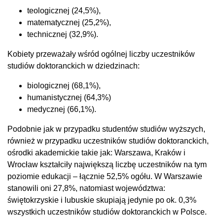
teologicznej (24,5%),
matematycznej (25,2%),
technicznej (32,9%).
Kobiety przeważały wśród ogólnej liczby uczestników
studiów doktoranckich w dziedzinach:
biologicznej (68,1%),
humanistycznej (64,3%)
medycznej (66,1%).
Podobnie jak w przypadku studentów studiów wyższych,
również w przypadku uczestników studiów doktoranckich,
ośrodki akademickie takie jak: Warszawa, Kraków i
Wrocław kształciły największą liczbę uczestników na tym
poziomie edukacji – łącznie 52,5% ogółu. W Warszawie
stanowili oni 27,8%, natomiast województwa:
świętokrzyskie i lubuskie skupiają jedynie po ok. 0,3%
wszystkich uczestników studiów doktoranckich w Polsce.