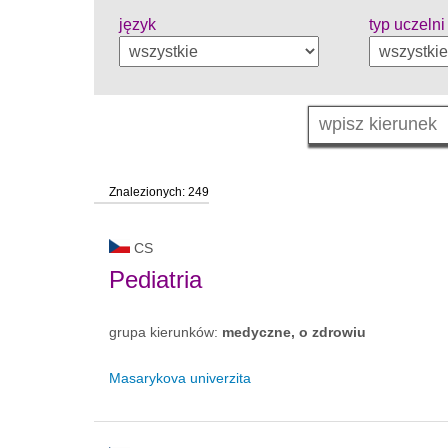
język
typ uczelni
Znalezionych: 249
CS
Pediatria
grupa kierunków:
medyczne, o zdrowiu
Masarykova univerzita