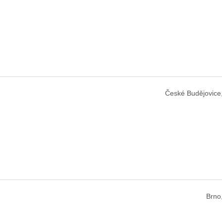
České Budějovice
Brno