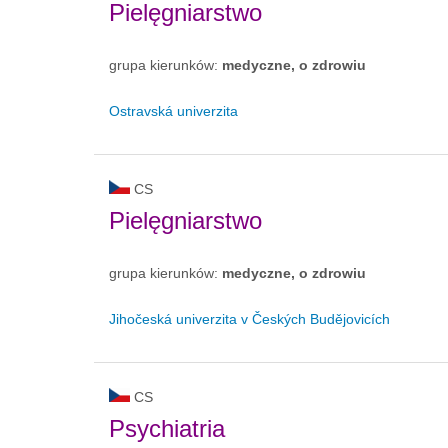
Pielęgniarstwo
grupa kierunków:
medyczne, o zdrowiu
Ostravská univerzita
CS
Pielęgniarstwo
grupa kierunków:
medyczne, o zdrowiu
Jihočeská univerzita v Českých Budějovicích
CS
Psychiatria