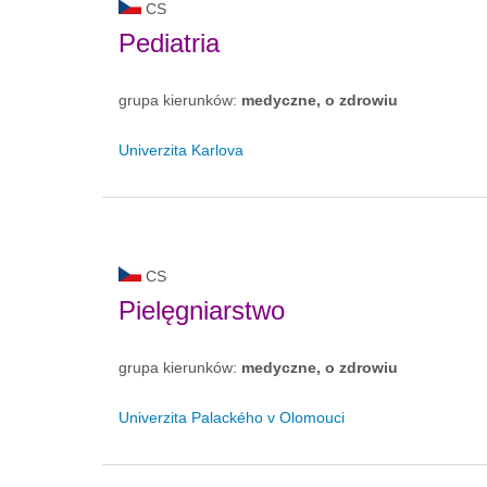
CS
Pediatria
grupa kierunków:
medyczne, o zdrowiu
Univerzita Karlova
CS
Pielęgniarstwo
grupa kierunków:
medyczne, o zdrowiu
Univerzita Palackého v Olomouci