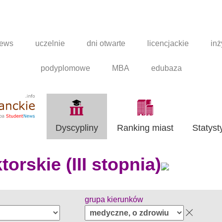
news
uczelnie
dni otwarte
licencjackie
inż
podyplomowe
MBA
edubaza
Dyscypliny
Ranking miast
Statyst
orskie (III stopnia)
grupa kierunków