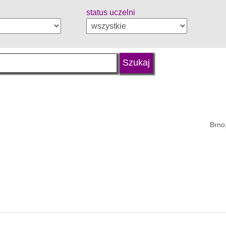
status uczelni
Brno