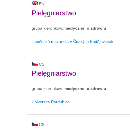
EN
Pielęgniarstwo
grupa kierunków:
medyczne, o zdrowiu
Jihočeská univerzita v Českých Budějovicích
CS
Pielęgniarstwo
grupa kierunków:
medyczne, o zdrowiu
Univerzita Pardubice
CS