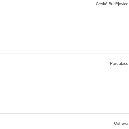
České Budějovice
Pardubice
Ostrava