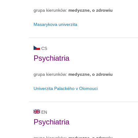
grupa kierunków:
medyczne, o zdrowiu
Masarykova univerzita
CS
Psychiatria
grupa kierunków:
medyczne, o zdrowiu
Univerzita Palackého v Olomouci
EN
Psychiatria
grupa kierunków:
medyczne, o zdrowiu