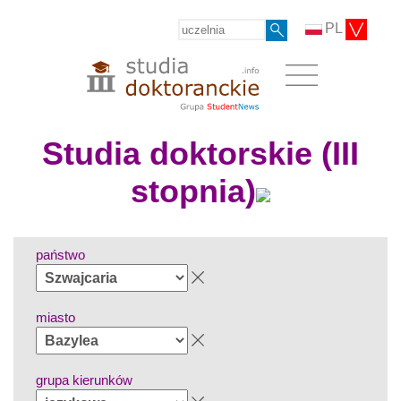
PL
Studia doktorskie (III
stopnia)
państwo
miasto
grupa kierunków